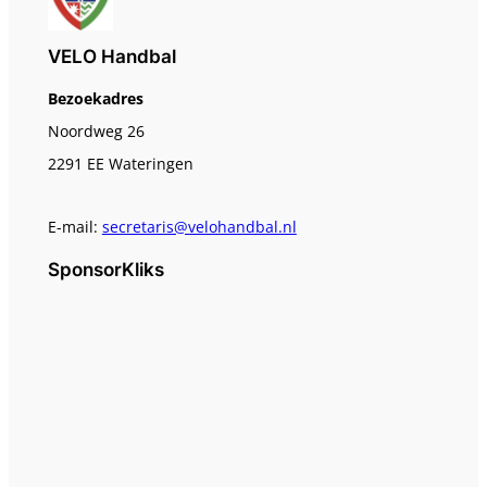
VELO Handbal
Bezoekadres
Noordweg 26
2291 EE Wateringen
E-mail:
secretaris@velohandbal.nl
SponsorKliks