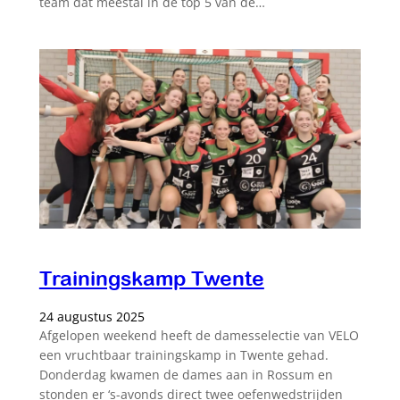
team dat meestal in de top 5 van de…
Trainingskamp Twente
24 augustus 2025
Afgelopen weekend heeft de damesselectie van VELO
een vruchtbaar trainingskamp in Twente gehad.
Donderdag kwamen de dames aan in Rossum en
stonden er ‘s-avonds direct twee oefenwedstrijden