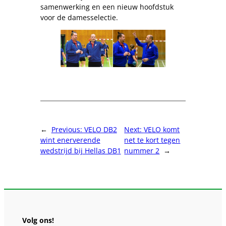
samenwerking en een nieuw hoofdstuk
voor de damesselectie.
←
Previous:
VELO DB2
Next:
VELO komt
wint enerverende
net te kort tegen
wedstrijd bij Hellas DB1
nummer 2
→
Volg ons!