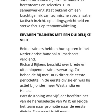
herenteams en selecties. Hun
samenwerking staat bekend om een
krachtige mix van technische specialisatie,
tactisch inzicht, opleidingsgerichtheid en
sterke focus op teamontwikkeling.
ERVAREN TRAINERS MET EEN DUIDELIJKE
VISIE
Beide trainers hebben hun sporen in het
Nederlandse handbal ruimschoots
verdiend.
Richard Rijkens beschikt over brede en
uiteenlopende trainerservaring. Zo
behaalde hij met DIOS direct de eerste
periodetitel in de eerste divisie en was hij
actief bij onder meer Westlandia en
Hellas.
Bart de Koning was vijf jaar hoofdtrainer
van de herenselectie van WHC en leidde
het team naar promotie naar de eerste
divisie. Daarnaast is hij mede