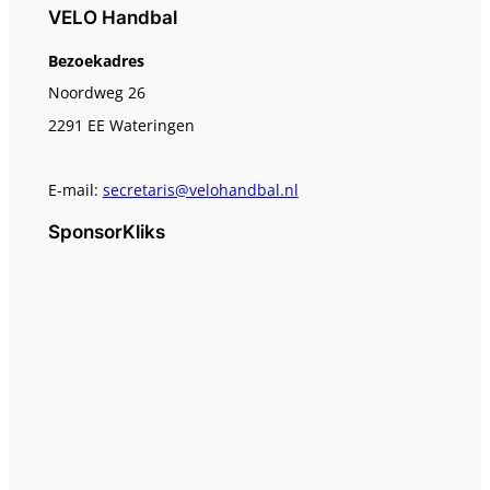
VELO Handbal
Bezoekadres
Noordweg 26
2291 EE Wateringen
E-mail:
secretaris@velohandbal.nl
SponsorKliks