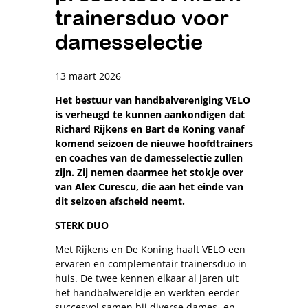
trainersduo voor
damesselectie
13 maart 2026
Het bestuur van handbalvereniging VELO
is verheugd te kunnen aankondigen dat
Richard Rijkens en Bart de Koning vanaf
komend seizoen de nieuwe hoofdtrainers
en coaches van de damesselectie zullen
zijn. Zij nemen daarmee het stokje over
van Alex Curescu, die aan het einde van
dit seizoen afscheid neemt.
STERK DUO
Met Rijkens en De Koning haalt VELO een
ervaren en complementair trainersduo in
huis. De twee kennen elkaar al jaren uit
het handbalwereldje en werkten eerder
succesvol samen bij diverse dames- en