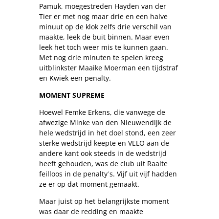
Pamuk, moegestreden Hayden van der
Tier er met nog maar drie en een halve
minuut op de klok zelfs drie verschil van
maakte, leek de buit binnen. Maar even
leek het toch weer mis te kunnen gaan.
Met nog drie minuten te spelen kreeg
uitblinkster Maaike Moerman een tijdstraf
en Kwiek een penalty.
MOMENT SUPREME
Hoewel Femke Erkens, die vanwege de
afwezige Minke van den Nieuwendijk de
hele wedstrijd in het doel stond, een zeer
sterke wedstrijd keepte en VELO aan de
andere kant ook steeds in de wedstrijd
heeft gehouden, was de club uit Raalte
feilloos in de penalty´s. Vijf uit vijf hadden
ze er op dat moment gemaakt.
Maar juist op het belangrijkste moment
was daar de redding en maakte