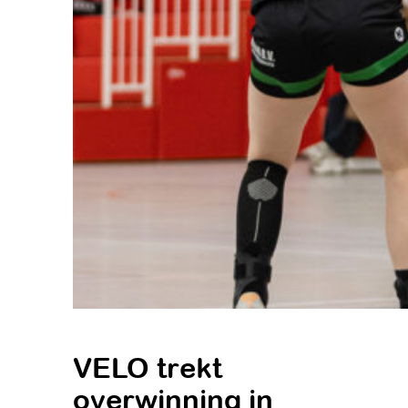
VELO trekt
overwinning in