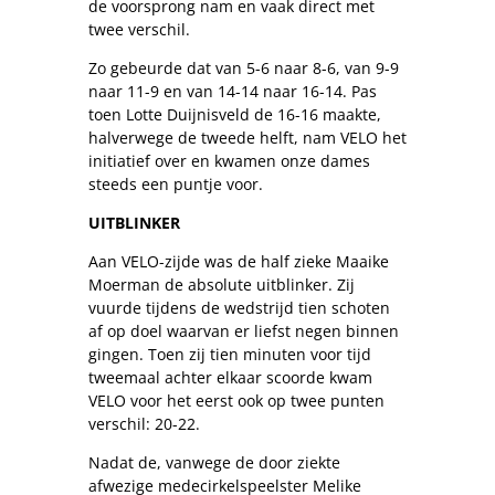
de voorsprong nam en vaak direct met
twee verschil.
Zo gebeurde dat van 5-6 naar 8-6, van 9-9
naar 11-9 en van 14-14 naar 16-14. Pas
toen Lotte Duijnisveld de 16-16 maakte,
halverwege de tweede helft, nam VELO het
initiatief over en kwamen onze dames
steeds een puntje voor.
UITBLINKER
Aan VELO-zijde was de half zieke Maaike
Moerman de absolute uitblinker. Zij
vuurde tijdens de wedstrijd tien schoten
af op doel waarvan er liefst negen binnen
gingen. Toen zij tien minuten voor tijd
tweemaal achter elkaar scoorde kwam
VELO voor het eerst ook op twee punten
verschil: 20-22.
Nadat de, vanwege de door ziekte
afwezige medecirkelspeelster Melike