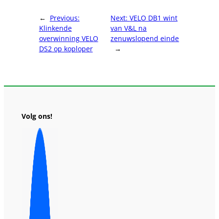
←
Previous:
Next:
VELO DB1 wint
Klinkende
van V&L na
overwinning VELO
zenuwslopend einde
DS2 op koploper
→
Volg ons!