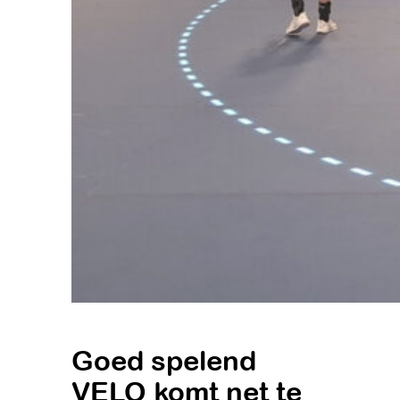
Goed spelend
VELO komt net te