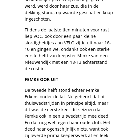
werd, werd door haar zus, die in de
dekking stond, op waarde geschat en knap
ingeschoten.
Tijdens de laatste tien minuten voor rust
liep VOC, ook door een paar kleine
slordigheidjes aan VELO zijde uit naar 16-
10 en gingen we, ondanks ook een sterke
eerste helft van keepster Minke van den
Nieuwendijk met een 18-13 achterstand
de rust in.
FEMKE OOK UIT
De tweede helft stond echter Femke
Erkens onder de lat. Nu gebeurt dat bij
thuiswedstrijden in principe altijd, maar
dit was de eerste keer dit seizoen dat
Femke ook in een uitwedstrijd mee deed.
En dat nog wel tegen haar oude club. Het
deed haar ogenschijnlijk niets, want ook
zij leverde prima keeperswerk af en leek