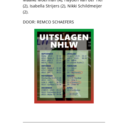
(2), Isabella Strijers (2), Nikki Schildmeijer
(2).
DOOR: REMCO SCHAEFERS