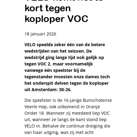
kort tegen
koploper VOC
18 januari 2026
VELO speelde zeker één van de betere
wedstrijden van het seizoen. De
wedstrijd ging lange tijd ook gelijk op
tegen VOC 2, maar voornamelijk
vanwege één speelster bij de
tegenstander moesten onze dames toch
het onderspit delven tegen de koploper
uit Amsterdam: 30-26.
Die speelster is de 16-jarige Bunschotense
Veerle Hop, ook uitkomend in Oranje
Onder 18. Wanneer zij meedeed liep VOC
uit, wanneer ze langs de kant stond liep
VELO in. Behalve de continue dreiging die
van haar uitging, was zij met acht