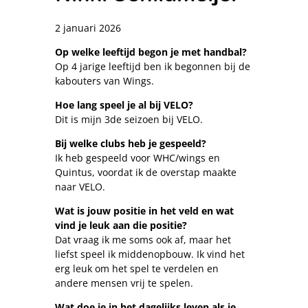
2 januari 2026
Op welke leeftijd begon je met handbal?
Op 4 jarige leeftijd ben ik begonnen bij de
kabouters van Wings.
Hoe lang speel je al bij VELO?
Dit is mijn 3de seizoen bij VELO.
Bij welke clubs heb je gespeeld?
Ik heb gespeeld voor WHC/wings en
Quintus, voordat ik de overstap maakte
naar VELO.
Wat is jouw positie in het veld en wat
vind je leuk aan die positie?
Dat vraag ik me soms ook af, maar het
liefst speel ik middenopbouw. Ik vind het
erg leuk om het spel te verdelen en
andere mensen vrij te spelen.
Wat doe je in het dagelijks leven als je