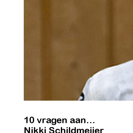
10 vragen aan…
Nikki Schildmeijer