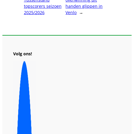
topscorers seizoen
handen glippen in
2025/2026
Venlo
→
Volg ons!