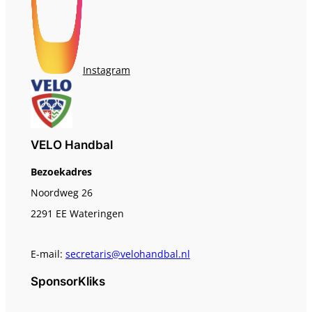
Instagram
VELO Handbal
Bezoekadres
Noordweg 26
2291 EE Wateringen
E-mail:
secretaris@velohandbal.nl
SponsorKliks