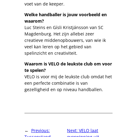
voet van de keeper.
Welke handballer is jouw voorbeeld en
waarom?
Luc Steins en Gísli Kristjánsson van SC
Magdenburg. Het zijn allebei zeer
creatieve middenopbouwers, van wie ik
veel kan leren op het gebied van
spelinzicht en creativiteit.
Waarom is VELO de leukste club om voor
te spelen?
VELO is voor mij de leukste club omdat het
een perfecte combinatie is van
gezelligheid en op niveau handballen.
←
Previous:
Next:
VELO laat
Tussenstand
overwinning uit