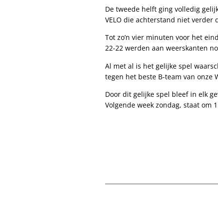
De tweede helft ging volledig geli
VELO die achterstand niet verder 
Tot zo’n vier minuten voor het ein
22-22 werden aan weerskanten nog
Al met al is het gelijke spel waars
tegen het beste B-team van onze W
Door dit gelijke spel bleef in el
Volgende week zondag, staat om 1