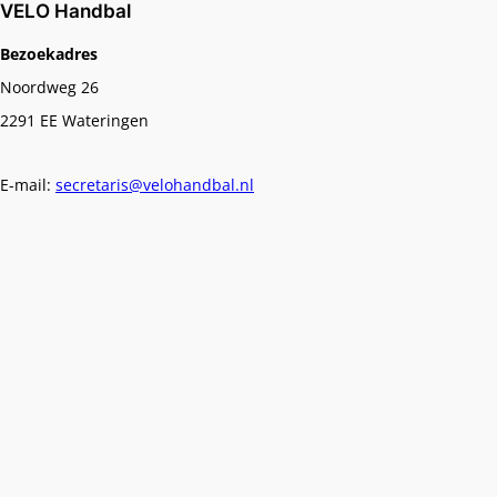
VELO Handbal
Bezoekadres
Noordweg 26
2291 EE Wateringen
E-mail:
secretaris@velohandbal.nl