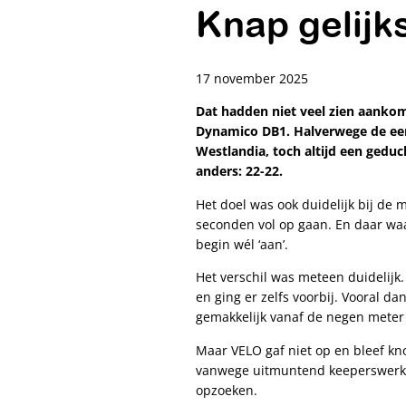
Knap gelijk
17 november 2025
Dat hadden niet veel zien aankom
Dynamico DB1. Halverwege de eers
Westlandia, toch altijd een gedu
anders: 22-22.
Het doel was ook duidelijk bij de
seconden vol op gaan. En daar wa
begin wél ‘aan’.
Het verschil was meteen duidelijk.
en ging er zelfs voorbij. Vooral da
gemakkelijk vanaf de negen meter 
Maar VELO gaf niet op en bleef kn
vanwege uitmuntend keeperswerk, 
opzoeken.