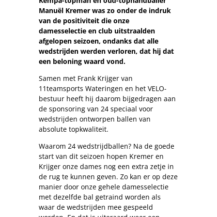
Kempa-topman en oud-tophandballer
Manuël Kremer was zo onder de indruk
van de positiviteit die onze
damesselectie en club uitstraalden
afgelopen seizoen, ondanks dat alle
wedstrijden werden verloren, dat hij dat
een beloning waard vond.
Samen met Frank Krijger van
11teamsports Wateringen en het VELO-
bestuur heeft hij daarom bijgedragen aan
de sponsoring van 24 speciaal voor
wedstrijden ontworpen ballen van
absolute topkwaliteit.
Waarom 24 wedstrijdballen? Na de goede
start van dit seizoen hopen Kremer en
Krijger onze dames nog een extra zetje in
de rug te kunnen geven. Zo kan er op deze
manier door onze gehele damesselectie
met dezelfde bal getraind worden als
waar de wedstrijden mee gespeeld