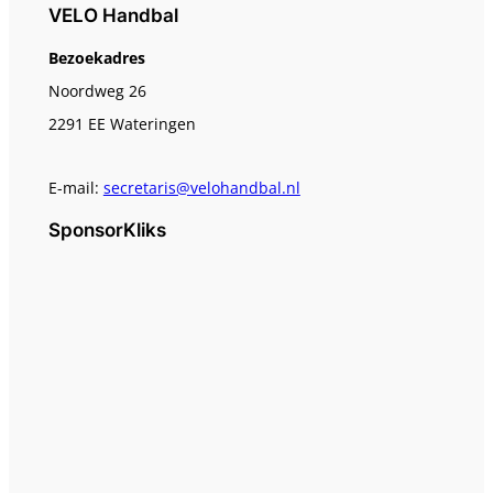
VELO Handbal
Bezoekadres
Noordweg 26
2291 EE Wateringen
E-mail:
secretaris@velohandbal.nl
SponsorKliks