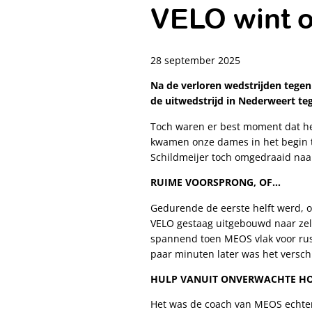
VELO wint o
28 september 2025
Na de verloren wedstrijden tegen
de uitwedstrijd in Nederweert te
Toch waren er best moment dat he
kwamen onze dames in het begin t
Schildmeijer toch omgedraaid naa
RUIME VOORSPRONG, OF…
Gedurende de eerste helft werd, o
VELO gestaag uitgebouwd naar zelf
spannend toen MEOS vlak voor rust
paar minuten later was het verschi
HULP VANUIT ONVERWACHTE H
Het was de coach van MEOS echter 