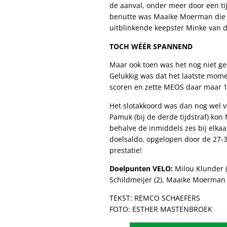
de aanval, onder meer door een tij
benutte was Maaike Moerman die me
uitblinkende keepster Minke van d
TOCH WÉÉR SPANNEND
Maar ook toen was het nog niet ge
Gelukkig was dat het laatste mom
scoren en zette MEOS daar maar 1
Het slotakkoord was dan nog wel v
Pamuk (bij de derde tijdstraf) ko
behalve de inmiddels zes bij elka
doelsaldo, opgelopen door de 27-
prestatie!
Doelpunten VELO:
Milou Klunder (
Schildmeijer (2), Maaike Moerman (
TEKST: REMCO SCHAEFERS
FOTO: ESTHER MASTENBROEK