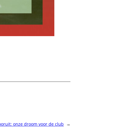
oruit: onze droom voor de club
→