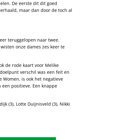
elen. De eerste dit dit goed
herhaald, maar dan door de toch al
weer teruggelopen naar twee.
 wisten onze dames zes keer te
k de rode kaart voor Melike
oelpunt verschil was een feit en
ue Women, is ook het negatieve
 een positieve. Een knappe
k (3), Lotte Duijnisveld (3), Nikki