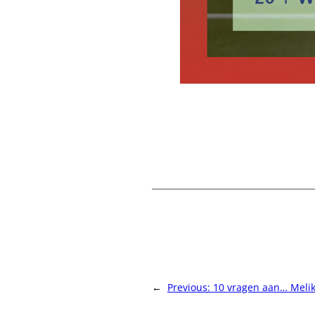
←
Previous:
10 vragen aan… Meli