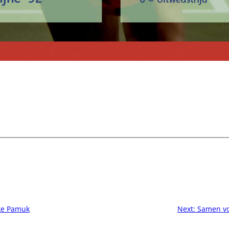
ke Pamuk
Next:
Samen vo