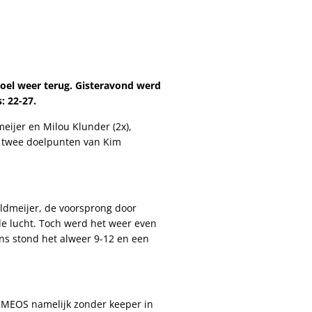
oel weer terug. Gisteravond werd
: 22-27.
ijer en Milou Klunder (2x),
g twee doelpunten van Kim
ildmeijer, de voorsprong door
de lucht. Toch werd het weer even
ns stond het alweer 9-12 en een
e MEOS namelijk zonder keeper in